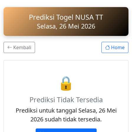
Prediksi Togel NUSA TT
Selasa, 26 Mei 2026
Kembali
Home
🔒
Prediksi Tidak Tersedia
Prediksi untuk tanggal Selasa, 26 Mei
2026 sudah tidak tersedia.