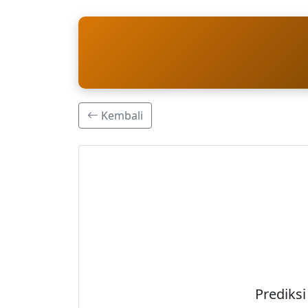
Kembali
Prediksi