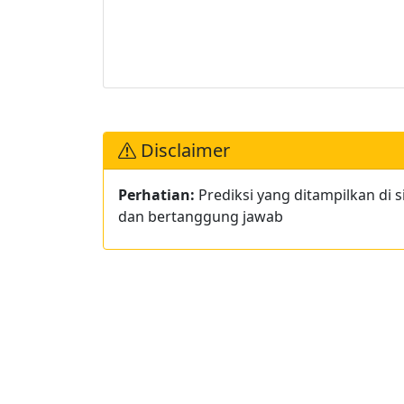
Disclaimer
Perhatian:
Prediksi yang ditampilkan di 
dan bertanggung jawab