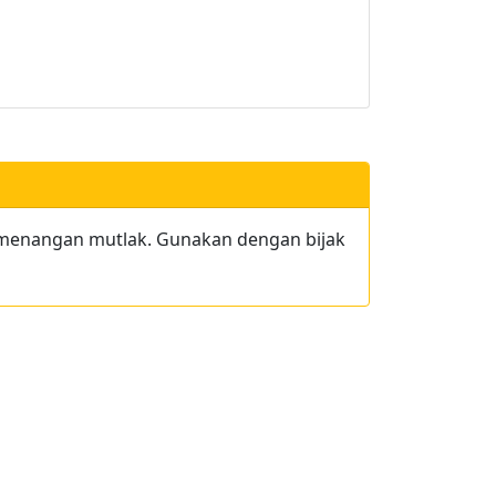
kemenangan mutlak. Gunakan dengan bijak